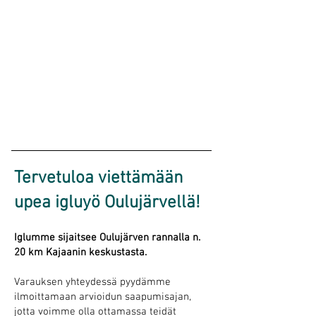
Tervetuloa viettämään
upea igluyö Oulujärvellä!
Iglumme sijaitsee Oulujärven rannalla n.
20 km Kajaanin keskustasta.
Varauksen yhteydessä pyydämme
ilmoittamaan arvioidun saapumisajan,
jotta voimme olla ottamassa teidät