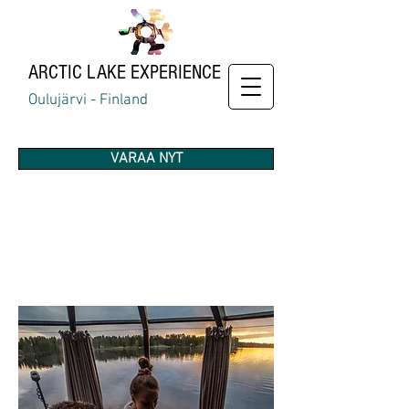
ARCTIC
LAKE EXPERIENCE
Oulujärvi - Finland
VARAA NYT
ROMANTTINENELÄMY
S
KAHDELLE