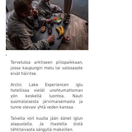
Tervetuloa arktiseen piilopaikkaan,
jossa kaupungin melu tai valosaaste
eivät häiritse.
Arctic Lake Experiencen iglu
hotellissa vietät unohtumattoman
yön keskellä luontoa. Nauti
suomalaisesta järvimaisemasta ja
tunne olevasi yhtä veden kanssa.
Talvella voit kuulla jään äänet iglun
alapuolella. Ja ihastella öistä
tähtitaivasta sängyllä makoillen.